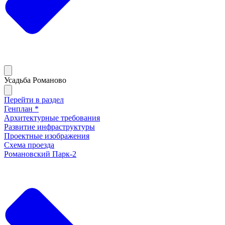
Усадьба Романово
Перейти в раздел
Генплан *
Архитектурные требования
Развитие инфраструктуры
Проектные изображения
Схема проезда
Романовский Парк-2