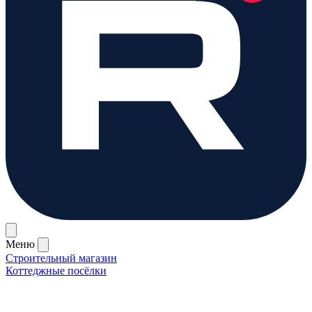
Меню
Строительный магазин
Коттеджные посёлки