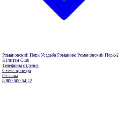
Романовский Парк
Усадьба Романово
Романовский Парк-2
Капитан Club
Телефоны отделов
Схема проезда
Отзывы
8 800 500 54 22