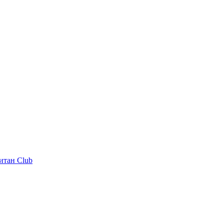
итан Club