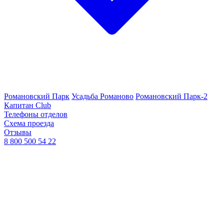
Романовский Парк
Усадьба Романово
Романовский Парк-2
Капитан Club
Телефоны отделов
Схема проезда
Отзывы
8 800 500 54 22