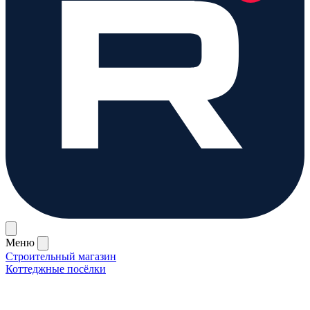
Меню
Строительный магазин
Коттеджные посёлки