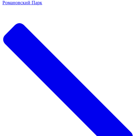
Романовский Парк