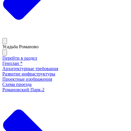
Усадьба Романово
Перейти в раздел
Генплан *
Архитектурные требования
Развитие инфраструктуры
Проектные изображения
Схема проезда
Романовский Парк-2