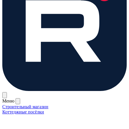
Меню
Строительный магазин
Коттеджные посёлки