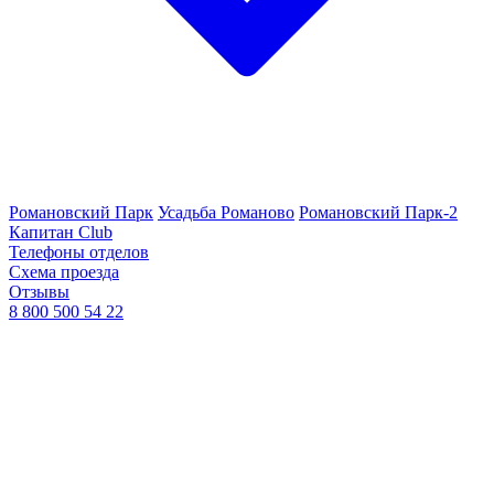
Романовский Парк
Усадьба Романово
Романовский Парк-2
Капитан Club
Телефоны отделов
Схема проезда
Отзывы
8 800 500 54 22