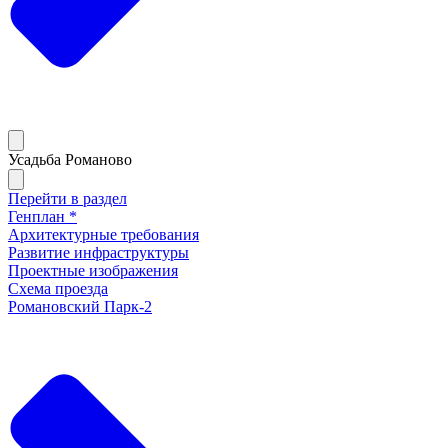
Усадьба Романово
Перейти в раздел
Генплан *
Архитектурные требования
Развитие инфраструктуры
Проектные изображения
Схема проезда
Романовский Парк-2