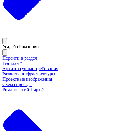
Усадьба Романово
Перейти в раздел
Генплан *
Архитектурные требования
Развитие инфраструктуры
Проектные изображения
Схема проезда
Романовский Парк-2