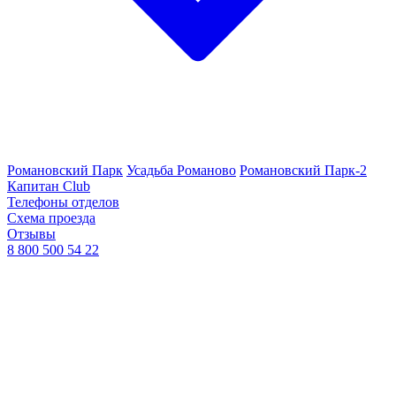
Романовский Парк
Усадьба Романово
Романовский Парк-2
Капитан Club
Телефоны отделов
Схема проезда
Отзывы
8 800 500 54 22