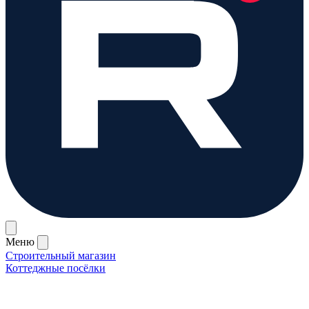
Меню
Строительный магазин
Коттеджные посёлки