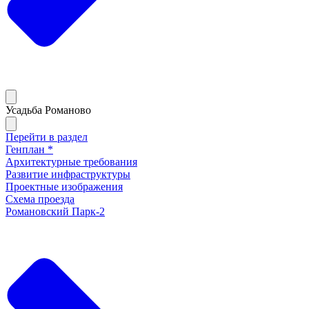
Усадьба Романово
Перейти в раздел
Генплан *
Архитектурные требования
Развитие инфраструктуры
Проектные изображения
Схема проезда
Романовский Парк-2