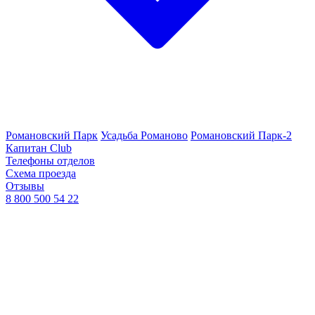
Романовский Парк
Усадьба Романово
Романовский Парк-2
Капитан Club
Телефоны отделов
Схема проезда
Отзывы
8 800 500 54 22