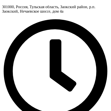
301000, Россия, Тульская область, Заокский район, р.п.
Заокский, Нечаевское шоссе, дом 4а