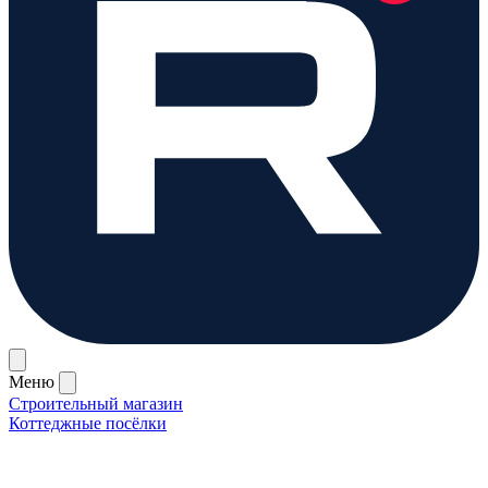
Меню
Строительный магазин
Коттеджные посёлки