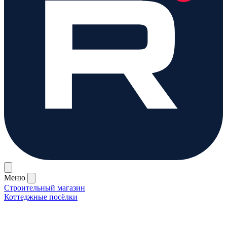
Меню
Строительный магазин
Коттеджные посёлки