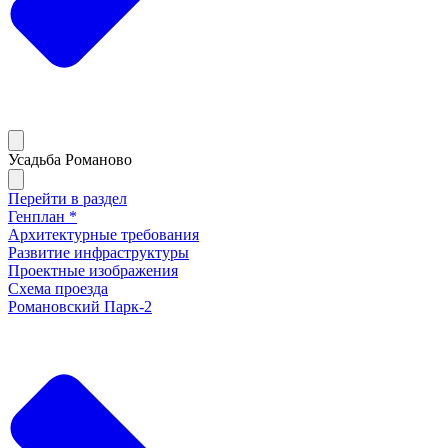
Усадьба Романово
Перейти в раздел
Генплан *
Архитектурные требования
Развитие инфраструктуры
Проектные изображения
Схема проезда
Романовский Парк-2