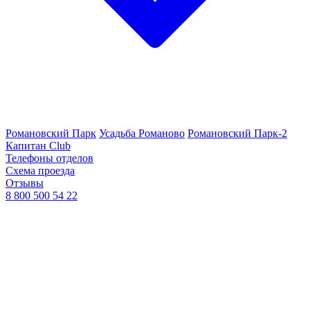
Романовский Парк
Усадьба Романово
Романовский Парк-2
Капитан Club
Телефоны отделов
Схема проезда
Отзывы
8 800 500 54 22