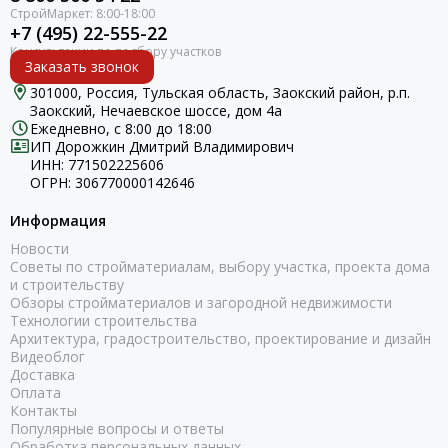
+7 (495) 22-555-22
Заказать звонок
301000, Россия, Тульская область, Заокский район, р.п.
Заокский, Нечаевское шоссе, дом 4а
Ежедневно, с 8:00 до 18:00
ИП Дорожкин Дмитрий Владимирович
ИНН: 771502225606
ОГРН: 306770000142646
Информация
Новости
Советы по стройматериалам, выбору участка, проекта дома
и строительству
Обзоры стройматериалов и загородной недвижимости
Технологии строительства
Архитектура, градостроительство, проектирование и дизайн
Видеоблог
Доставка
Оплата
Контакты
Популярные вопросы и ответы
Обработка персональных данных