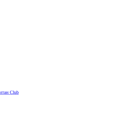
итан Club