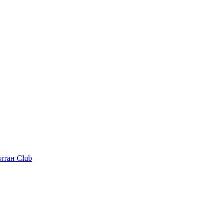
итан Club