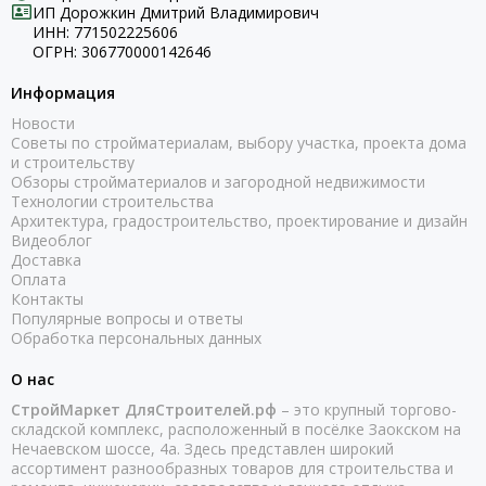
ИП Дорожкин Дмитрий Владимирович
ИНН: 771502225606
ОГРН: 306770000142646
Информация
Новости
Советы по стройматериалам, выбору участка, проекта дома
и строительству
Обзоры стройматериалов и загородной недвижимости
Технологии строительства
Архитектура, градостроительство, проектирование и дизайн
Видеоблог
Доставка
Оплата
Контакты
Популярные вопросы и ответы
Обработка персональных данных
О нас
СтройМаркет ДляСтроителей.рф
– это крупный торгово-
складской комплекс, расположенный в посёлке Заокском на
Нечаевском шоссе, 4а. Здесь представлен широкий
ассортимент разнообразных товаров для строительства и