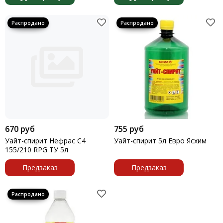
Растворители, очистители
670 руб
755 руб
Уайт-спирит Нефрас С4
Уайт-спирит 5л Евро Ясхим
155/210 RPG ТУ 5л
Предзаказ
Предзаказ