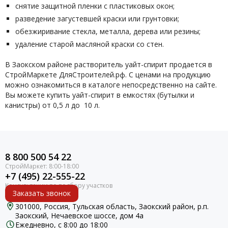
снятие защитной пленки с пластиковых окон;
разведение загустевшей краски или грунтовки;
обезжиривание стекла, металла, дерева или резины;
удаление старой масляной краски со стен.
В Заокском районе растворитель уайт-спирит продается в
СтройМаркете ДляСтроителей.рф. С ценами на продукцию
можно ознакомиться в каталоге непосредственно на сайте.
Вы можете купить уайт-спирит в емкостях (бутылки и
канистры) от 0,5 л до
10 л.
8 800 500 54 22
+7 (495) 22-555-22
Заказать звонок
301000, Россия, Тульская область, Заокский район, р.п.
Заокский, Нечаевское шоссе, дом 4а
Ежедневно, с 8:00 до 18:00