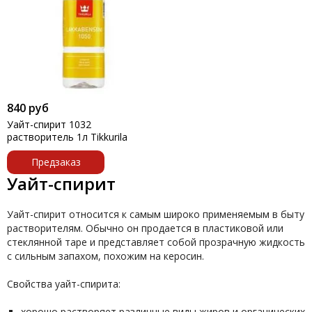
840 руб
Уайт-спирит 1032
растворитель 1л Tikkurila
Предзаказ
Уайт-спирит
Уайт-спирит относится к самым широко применяемым в быту
растворителям. Обычно он продается в пластиковой или
стеклянной таре и представляет собой прозрачную жидкость
с сильным запахом, похожим на керосин.
Свойства уайт-спирита:
хорошо растворяет различные виды жиров и органических