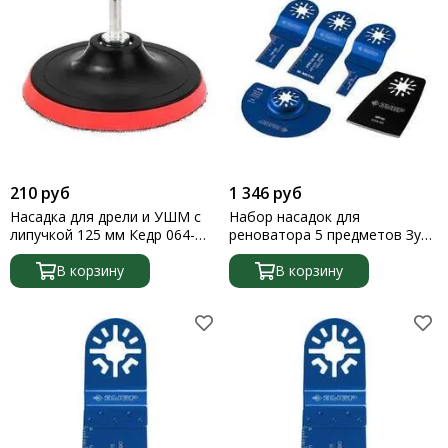
210 руб
1 346 руб
Насадка для дрели и УШМ с
Набор насадок для
липучкой 125 мм Кедр 064-
реноватора 5 предметов Зубр
0125
профессионал
В корзину
В корзину