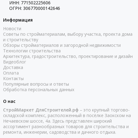
ИНН: 771502225606
ОГРН: 306770000142646
Информация
Новости
Советы по стройматериалам, выбору участка, проекта дома
и строительству
Обзоры стройматериалов и загородной недвижимости
Технологии строительства
Архитектура, градостроительство, проектирование и дизайн
Видеоблог
Доставка
Оплата
Контакты
Популярные вопросы и ответы
Обработка персональных данных
О нас
СтройМаркет ДляСтроителей.рф
– это крупный торгово-
складской комплекс, расположенный в посёлке Заокском на
Нечаевском шоссе, 4а. Здесь представлен широкий
ассортимент разнообразных товаров для строительства и
ремонта, инженерии, садоводства и дачного отдыха.