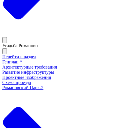
Усадьба Романово
Перейти в раздел
Генплан *
Архитектурные требования
Развитие инфраструктуры
Проектные изображения
Схема проезда
Романовский Парк-2