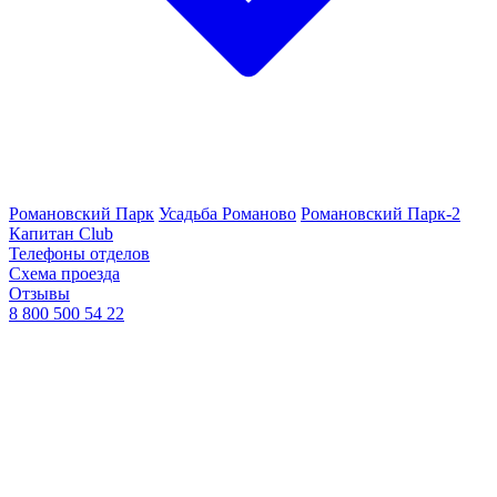
Романовский Парк
Усадьба Романово
Романовский Парк-2
Капитан Club
Телефоны отделов
Схема проезда
Отзывы
8 800 500 54 22