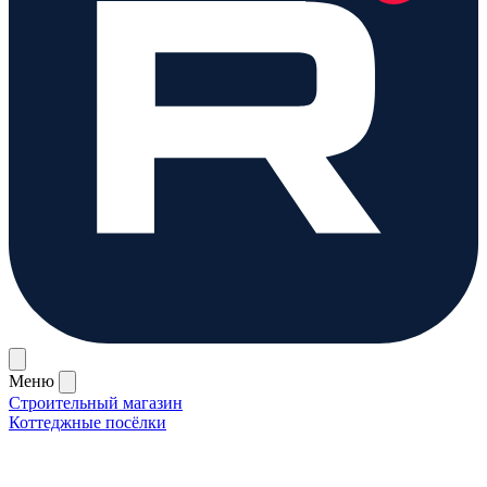
Меню
Строительный магазин
Коттеджные посёлки