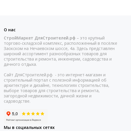
О нас
СтройМаркет ДляСтроителей.рф
– это крупный
торгово-складской комплекс, расположенный в посёлке
Заокском на Нечаевском шоссе, 4а. Здесь представлен
широкий ассортимент разнообразных товаров для
строительства и ремонта, инженерии, садоводства и
дачного отдыха.
Сайт ДляСтроителей.рф - это интернет-магазин и
строительный портал с полезной информацией об
архитектуре и дизайне, технологиях строительства,
выборе товаров для строительства и ремонта,
загородной недвижимости, дачной жизни и
садоводстве.
Мы в социальных сетях