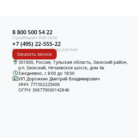
8 800 500 54 22
+7 (495) 22-555-22
Заказать звонок
301000, Россия, Тульская область, Заокский район,
р.п. Заокский, Нечаевское шоссе, дом 4а
Ежедневно, с 8:00 до 18:00
ИП Дорожкин Дмитрий Владимирович
ИНН: 771502225606
ОГРН: 306770000142646