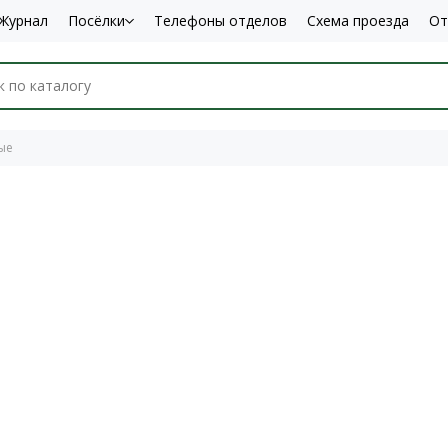
Журнал
Посёлки
Телефоны отделов
Схема проезда
От
ые