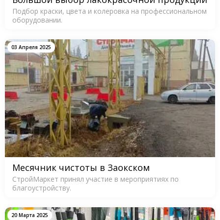
Подбор краски, цвета и колеровка на профессиональном
оборудовании.
03 Апреля 2025
Месячник чистоты в Заокском
СтройМаркет принял участие в мероприятиях по
благоустройству.
20 Марта 2025