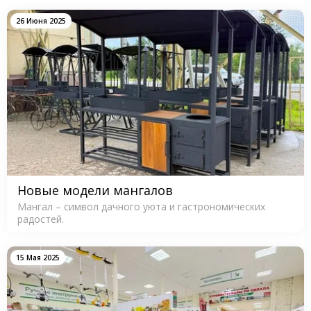
26 Июня 2025
Новые модели мангалов
Мангал – символ дачного уюта и гастрономических
радостей.
15 Мая 2025