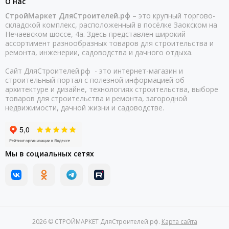
О нас
СтройМаркет ДляСтроителей.рф
– это крупный торгово-
складской комплекс, расположенный в посёлке Заокском на
Нечаевском шоссе, 4а. Здесь представлен широкий
ассортимент разнообразных товаров для строительства и
ремонта, инженерии, садоводства и дачного отдыха.
Сайт ДляСтроителей.рф - это интернет-магазин и
строительный портал с полезной информацией об
архитектуре и дизайне, технологиях строительства, выборе
товаров для строительства и ремонта, загородной
недвижимости, дачной жизни и садоводстве.
Мы в социальных сетях
2026 © СТРОЙМАРКЕТ ДляСтроителей.рф.
Карта сайта