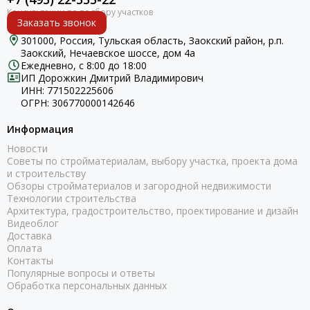
Заказать звонок
301000, Россия, Тульская область, Заокский район, р.п.
Заокский, Нечаевское шоссе, дом 4а
Ежедневно, с 8:00 до 18:00
ИП Дорожкин Дмитрий Владимирович
ИНН: 771502225606
ОГРН: 306770000142646
Информация
Новости
Советы по стройматериалам, выбору участка, проекта дома
и строительству
Обзоры стройматериалов и загородной недвижимости
Технологии строительства
Архитектура, градостроительство, проектирование и дизайн
Видеоблог
Доставка
Оплата
Контакты
Популярные вопросы и ответы
Обработка персональных данных