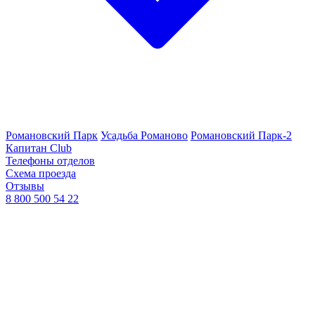
Романовский Парк
Усадьба Романово
Романовский Парк-2
Капитан Club
Телефоны отделов
Схема проезда
Отзывы
8 800 500 54 22