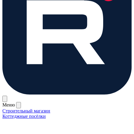
Меню
Строительный магазин
Коттеджные посёлки