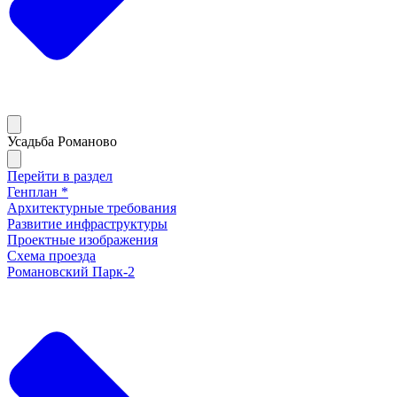
Усадьба Романово
Перейти в раздел
Генплан *
Архитектурные требования
Развитие инфраструктуры
Проектные изображения
Схема проезда
Романовский Парк-2