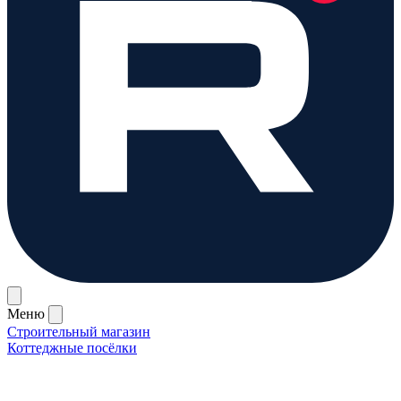
Меню
Строительный магазин
Коттеджные посёлки