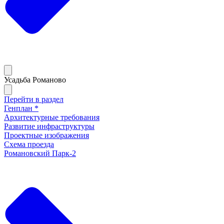
Усадьба Романово
Перейти в раздел
Генплан *
Архитектурные требования
Развитие инфраструктуры
Проектные изображения
Схема проезда
Романовский Парк-2