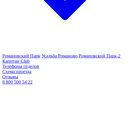
Романовский Парк
Усадьба Романово
Романовский Парк-2
Капитан Club
Телефоны отделов
Схема проезда
Отзывы
8 800 500 54 22