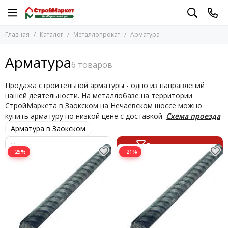
Металлопрокат
Главная
Каталог
Металлопрокат
Арматура
Перейти в раздел
Арматура
Арматура
Двутавр
Квадрат металлический
Продажа строительной арматуры - одно из направлений
Колючая проволока
нашей деятельности. На металлобазе на территории
Круг
СтройМаркета в Заокском на Нечаевском шоссе можно
Круглая труба
купить арматуру по низкой цене с доставкой.
Схема проезда
Лист
Арматура в Заокском
Полоса
Фильтр товаров
Проволока
−25%
−21%
Профильная труба
Заглушки для труб
Крепление профильной трубы
Сетка Рабица
Сетка сварная
Секции 3D