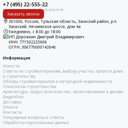
+7 (495) 22-555-22
Заказать звонок
301000, Россия, Тульская область, Заокский район, р.п.
Заокский, Нечаевское шоссе, дом 4а
Ежедневно, с 8:00 до 18:00
ИП Дорожкин Дмитрий Владимирович
ИНН: 771502225606
ОГРН: 306770000142646
Информация
Новости
Советы по стройматериалам, выбору участка, проекта дома
и строительству
Обзоры стройматериалов и загородной недвижимости
Технологии строительства
Архитектура, градостроительство, проектирование и дизайн
Видеоблог
Доставка
Оплата
Контакты
Популярные вопросы и ответы
Обработка персональных данных