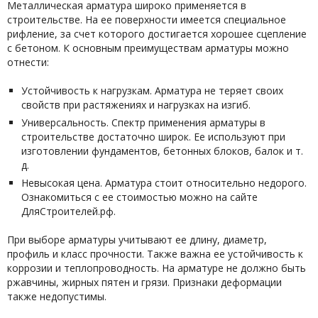
Металлическая арматура широко применяется в
строительстве. На ее поверхности имеется специальное
рифление, за счет которого достигается хорошее сцепление
с бетоном. К основным преимуществам арматуры можно
отнести:
Устойчивость к нагрузкам. Арматура не теряет своих
свойств при растяжениях и нагрузках на изгиб.
Универсальность. Спектр применения арматуры в
строительстве достаточно широк. Ее используют при
изготовлении фундаментов, бетонных блоков, балок и т.
д.
Невысокая цена. Арматура стоит относительно недорого.
Ознакомиться с ее стоимостью можно на сайте
ДляСтроителей.рф.
При выборе арматуры учитывают ее длину, диаметр,
профиль и класс прочности. Также важна ее устойчивость к
коррозии и теплопроводность. На арматуре не должно быть
ржавчины, жирных пятен и грязи. Признаки деформации
также недопустимы.