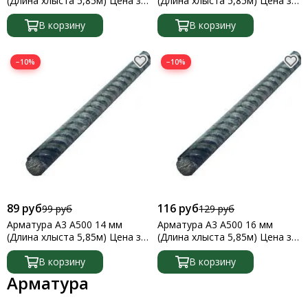
(Длина хлыста 5,85м) Цена за
(Длина хлыста 5,85м) Цена за
1 метр
1 метр
В корзину
В корзину
−10%
−10%
89 руб
116 руб
99 руб
129 руб
Арматура А3 А500 14 мм
Арматура А3 А500 16 мм
(Длина хлыста 5,85м) Цена за
(Длина хлыста 5,85м) Цена за
1 метр
1 метр
В корзину
В корзину
Арматура