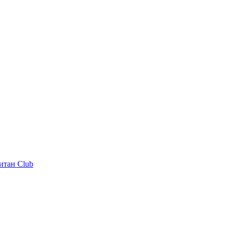
итан Club