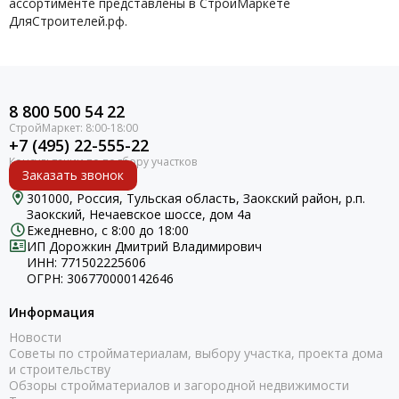
ассортименте представлены в СтройМаркете
ДляСтроителей.рф.
8 800 500 54 22
+7 (495) 22-555-22
Заказать звонок
301000, Россия, Тульская область, Заокский район, р.п.
Заокский, Нечаевское шоссе, дом 4а
Ежедневно, с 8:00 до 18:00
ИП Дорожкин Дмитрий Владимирович
ИНН: 771502225606
ОГРН: 306770000142646
Информация
Новости
Советы по стройматериалам, выбору участка, проекта дома
и строительству
Обзоры стройматериалов и загородной недвижимости