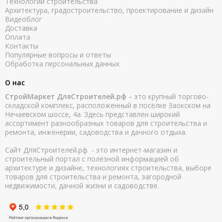
Технологии строительства
Архитектура, градостроительство, проектирование и дизайн
Видеоблог
Доставка
Оплата
Контакты
Популярные вопросы и ответы
Обработка персональных данных
О нас
СтройМаркет ДляСтроителей.рф
– это крупный торгово-
складской комплекс, расположенный в посёлке Заокском на
Нечаевском шоссе, 4а. Здесь представлен широкий
ассортимент разнообразных товаров для строительства и
ремонта, инженерии, садоводства и дачного отдыха.
Сайт ДляСтроителей.рф - это интернет-магазин и
строительный портал с полезной информацией об
архитектуре и дизайне, технологиях строительства, выборе
товаров для строительства и ремонта, загородной
недвижимости, дачной жизни и садоводстве.