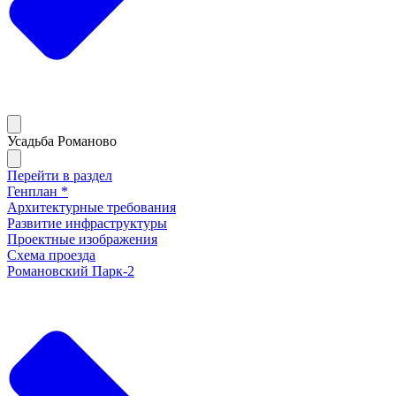
Усадьба Романово
Перейти в раздел
Генплан *
Архитектурные требования
Развитие инфраструктуры
Проектные изображения
Схема проезда
Романовский Парк-2