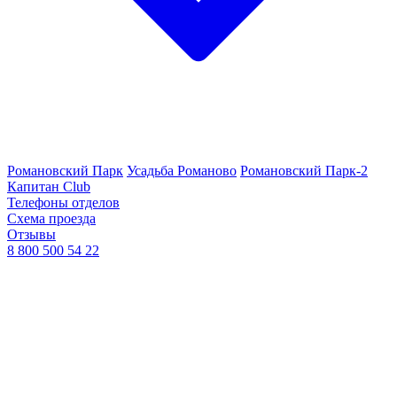
Романовский Парк
Усадьба Романово
Романовский Парк-2
Капитан Club
Телефоны отделов
Схема проезда
Отзывы
8 800 500 54 22