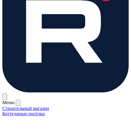
Меню
Строительный магазин
Коттеджные посёлки