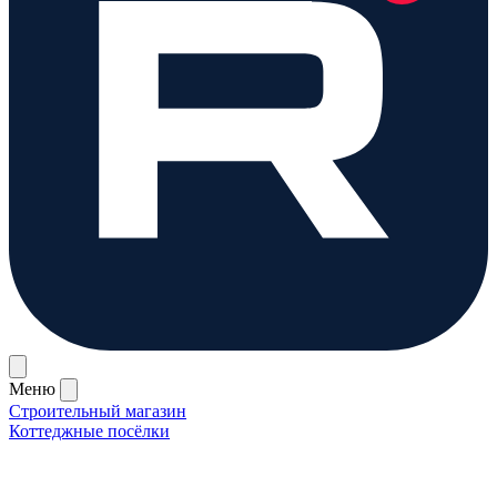
Меню
Строительный магазин
Коттеджные посёлки