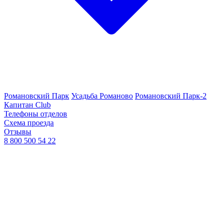
Романовский Парк
Усадьба Романово
Романовский Парк-2
Капитан Club
Телефоны отделов
Схема проезда
Отзывы
8 800 500 54 22