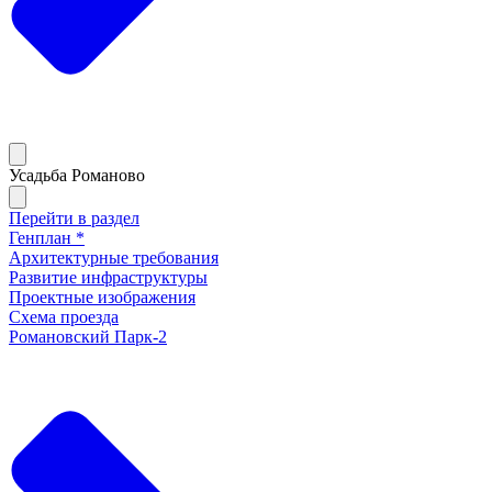
Усадьба Романово
Перейти в раздел
Генплан *
Архитектурные требования
Развитие инфраструктуры
Проектные изображения
Схема проезда
Романовский Парк-2