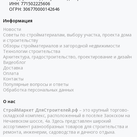
ИНН: 771502225606
ОГРН: 306770000142646
Информация
Новости
Советы по стройматериалам, выбору участка, проекта дома
и строительству
Обзоры стройматериалов и загородной недвижимости
Технологии строительства
Архитектура, градостроительство, проектирование и дизайн
Видеоблог
Доставка
Оплата
Контакты
Популярные вопросы и ответы
Обработка персональных данных
О нас
СтройМаркет ДляСтроителей.рф
– это крупный торгово-
складской комплекс, расположенный в посёлке Заокском на
Нечаевском шоссе, 4а. Здесь представлен широкий
ассортимент разнообразных товаров для строительства и
ремонта, инженерии, садоводства и дачного отдыха.