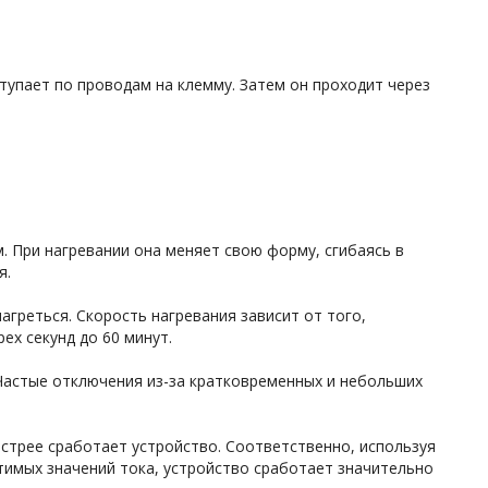
тупает по проводам на клемму. Затем он проходит через
. При нагревании она меняет свою форму, сгибаясь в
я.
агреться. Скорость нагревания зависит от того,
ех секунд до 60 минут.
 Частые отключения из-за кратковременных и небольших
стрее сработает устройство. Соответственно, используя
имых значений тока, устройство сработает значительно