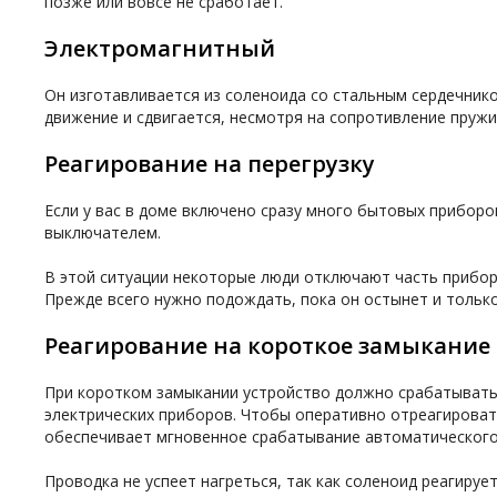
позже или вовсе не сработает.
Электромагнитный
Он изготавливается из соленоида со стальным сердечнико
движение и сдвигается, несмотря на сопротивление пружи
Реагирование на перегрузку
Если у вас в доме включено сразу много бытовых приборо
выключателем.
В этой ситуации некоторые люди отключают часть приборо
Прежде всего нужно подождать, пока он остынет и только
Реагирование на короткое замыкание
При коротком замыкании устройство должно срабатывать 
электрических приборов. Чтобы оперативно отреагироват
обеспечивает мгновенное срабатывание автоматического 
Проводка не успеет нагреться, так как соленоид реагируе