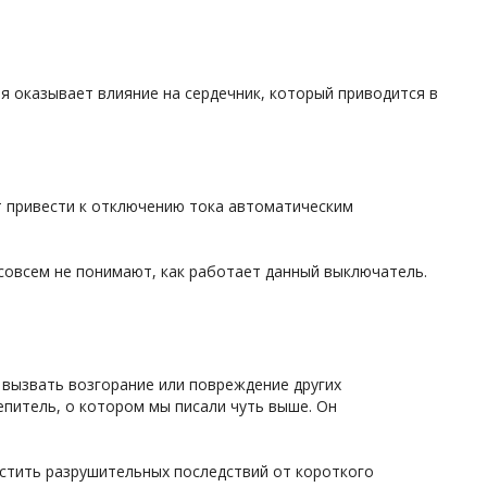
я оказывает влияние на сердечник, который приводится в
ет привести к отключению тока автоматическим
 совсем не понимают, как работает данный выключатель.
 вызвать возгорание или повреждение других
питель, о котором мы писали чуть выше. Он
пустить разрушительных последствий от короткого