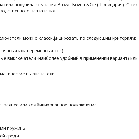
атели получила компания Brown Boveri &Cie (Швейцария). С тех
водственного назначения.
ключатели можно классифицировать по следующим критериям:
тоянный или переменный ток).
ные выключатели (наиболее удобный в применении вариант) или 
матические выключатели.
е, заднее или комбинированное подключение.
или пружины.
ей среды.