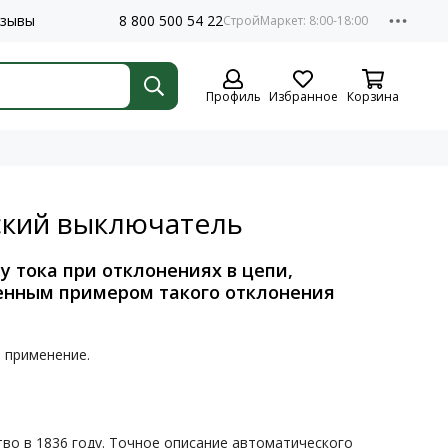
зывы
8 800 500 54 22
Профиль
Избранное
Корзина
ский выключатель
 тока при отклонениях в цепи,
енным примером такого отклонения
 применение.
во в 1836 году. Точное описание автоматического