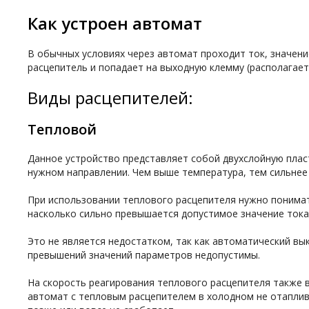
Как устроен автомат
В обычных условиях через автомат проходит ток, значени
расцепитель и попадает на выходную клемму (располагает
Виды расцепителей:
Тепловой
Данное устройство представляет собой двухслойную пласт
нужном направлении. Чем выше температура, тем сильнее 
При использовании теплового расцепителя нужно понимать
насколько сильно превышается допустимое значение тока.
Это не является недостатком, так как автоматический в
превышений значений параметров недопустимы.
На скорость реагирования теплового расцепителя также 
автомат с тепловым расцепителем в холодном не отаплив