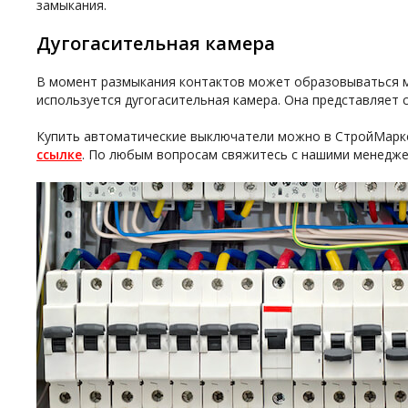
замыкания.
Дугогасительная камера
В момент размыкания контактов может образовываться м
используется дугогасительная камера. Она представляет с
Купить автоматические выключатели можно в СтройМарке
ссылке
. По любым вопросам свяжитесь с нашими менедже