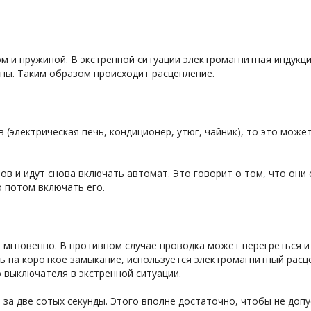
м и пружиной. В экстренной ситуации электромагнитная индукци
ны. Таким образом происходит расцепление.
в (электрическая печь, кондиционер, утюг, чайник), то это мож
в и идут снова включать автомат. Это говорит о том, что они
 потом включать его.
мгновенно. В противном случае проводка может перегреться и
ь на короткое замыкание, используется электромагнитный расце
выключателя в экстренной ситуации.
т за две сотых секунды. Этого вполне достаточно, чтобы не до