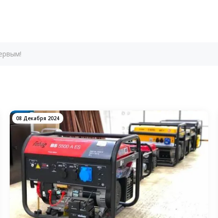
ервым!
08 Декабря 2024