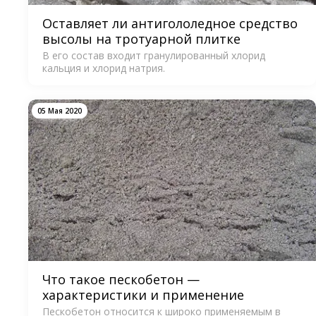
Оставляет ли антигололедное средство
высолы на тротуарной плитке
В его состав входит гранулированный хлорид
кальция и хлорид натрия.
05 Мая 2020
Что такое пескобетон —
характеристики и применение
Пескобетон относится к широко применяемым в