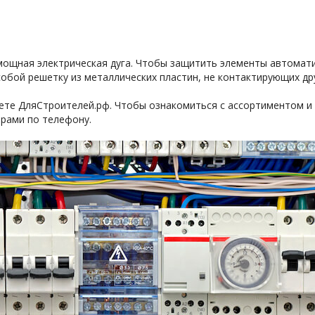
ощная электрическая дуга. Чтобы защитить элементы автомати
обой решетку из металлических пластин, не контактирующих дру
те ДляСтроителей.рф. Чтобы ознакомиться с ассортиментом и
рами по телефону.