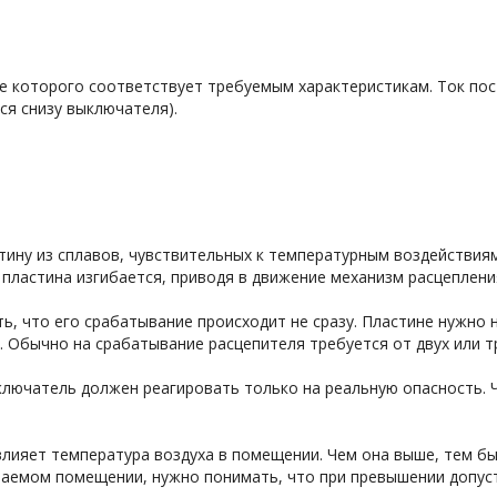
е которого соответствует требуемым характеристикам. Ток пос
ся снизу выключателя).
ину из сплавов, чувствительных к температурным воздействиям
пластина изгибается, приводя в движение механизм расцеплени
, что его срабатывание происходит не сразу. Пластине нужно н
 Обычно на срабатывание расцепителя требуется от двух или тр
ыключатель должен реагировать только на реальную опасность.
влияет температура воздуха в помещении. Чем она выше, тем бы
аемом помещении, нужно понимать, что при превышении допуст