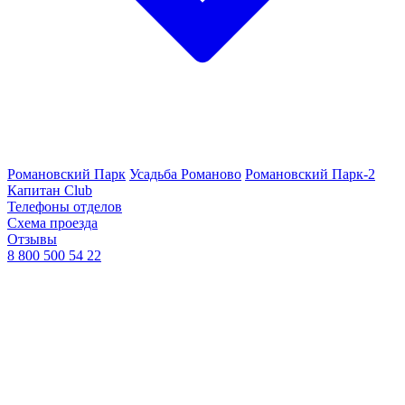
Романовский Парк
Усадьба Романово
Романовский Парк-2
Капитан Club
Телефоны отделов
Схема проезда
Отзывы
8 800 500 54 22