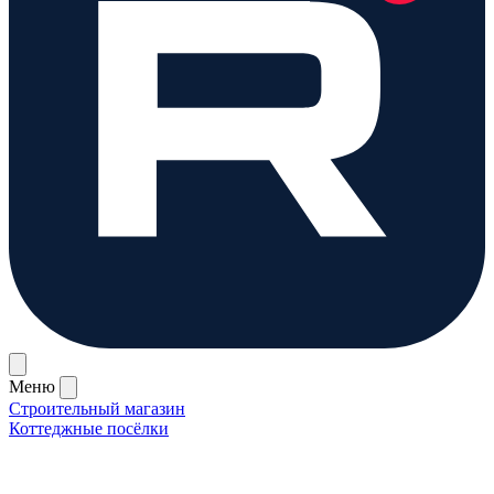
Меню
Строительный магазин
Коттеджные посёлки