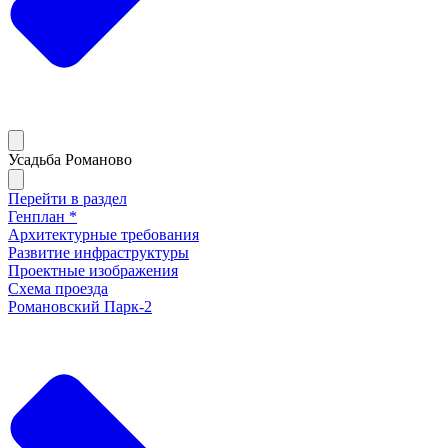
Усадьба Романово
Перейти в раздел
Генплан *
Архитектурные требования
Развитие инфраструктуры
Проектные изображения
Схема проезда
Романовский Парк-2