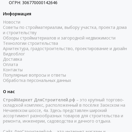
ОГРН: 306770000142646
Информация
Новости
Советы по стройматериалам, выбору участка, проекта дома
и строительству
Обзоры стройматериалов и загородной недвижимости
Технологии строительства
Архитектура, градостроительство, проектирование и дизайн
Видеоблог
Доставка
Оплата
Контакты
Популярные вопросы и ответы
Обработка персональных данных
О нас
СтройМаркет ДляСтроителей.рф
– это крупный торгово-
складской комплекс, расположенный в посёлке Заокском на
Нечаевском шоссе, 4а. Здесь представлен широкий
ассортимент разнообразных товаров для строительства и
ремонта, инженерии, садоводства и дачного отдыха.
Сайт ДляСтроителей.рф - это интернет-магазин и