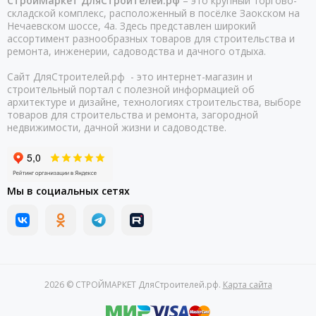
СтройМаркет ДляСтроителей.рф
– это крупный торгово-
складской комплекс, расположенный в посёлке Заокском на
Нечаевском шоссе, 4а. Здесь представлен широкий
ассортимент разнообразных товаров для строительства и
ремонта, инженерии, садоводства и дачного отдыха.
Сайт ДляСтроителей.рф - это интернет-магазин и
строительный портал с полезной информацией об
архитектуре и дизайне, технологиях строительства, выборе
товаров для строительства и ремонта, загородной
недвижимости, дачной жизни и садоводстве.
Мы в социальных сетях
2026 © СТРОЙМАРКЕТ ДляСтроителей.рф.
Карта сайта