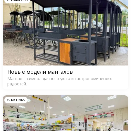
26 Июня 2025
Новые модели мангалов
Мангал – символ дачного уюта и гастрономических
радостей.
15 Мая 2025