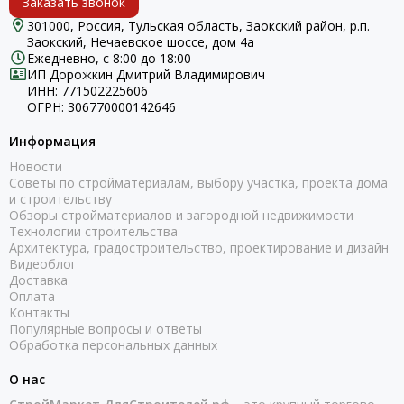
Заказать звонок
301000, Россия, Тульская область, Заокский район, р.п.
Заокский, Нечаевское шоссе, дом 4а
Ежедневно, с 8:00 до 18:00
ИП Дорожкин Дмитрий Владимирович
ИНН: 771502225606
ОГРН: 306770000142646
Информация
Новости
Советы по стройматериалам, выбору участка, проекта дома
и строительству
Обзоры стройматериалов и загородной недвижимости
Технологии строительства
Архитектура, градостроительство, проектирование и дизайн
Видеоблог
Доставка
Оплата
Контакты
Популярные вопросы и ответы
Обработка персональных данных
О нас