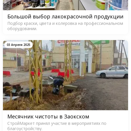
Большой выбор лакокрасочной продукции
Подбор краски, цвета и колеровка на профессиональном
оборудовании.
03 Апреля 2025
Месячник чистоты в Заокском
СтройМаркет принял участие в мероприятиях по
благоустройству.