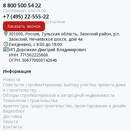
8 800 500 54 22
+7 (495) 22-555-22
Заказать звонок
301000, Россия, Тульская область, Заокский район, р.п.
Заокский, Нечаевское шоссе, дом 4а
Ежедневно, с 8:00 до 18:00
ИП Дорожкин Дмитрий Владимирович
ИНН: 771502225606
ОГРН: 306770000142646
Информация
Новости
Советы по стройматериалам, выбору участка, проекта дома
и строительству
Обзоры стройматериалов и загородной недвижимости
Технологии строительства
Архитектура, градостроительство, проектирование и дизайн
Видеоблог
Доставка
Оплата
Контакты