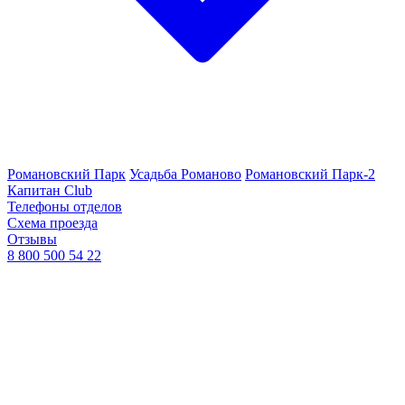
Романовский Парк
Усадьба Романово
Романовский Парк-2
Капитан Club
Телефоны отделов
Схема проезда
Отзывы
8 800 500 54 22