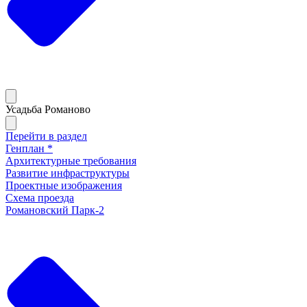
Усадьба Романово
Перейти в раздел
Генплан *
Архитектурные требования
Развитие инфраструктуры
Проектные изображения
Схема проезда
Романовский Парк-2