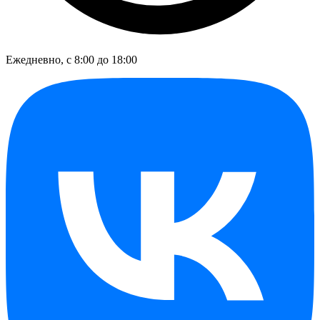
Ежедневно, с 8:00 до 18:00