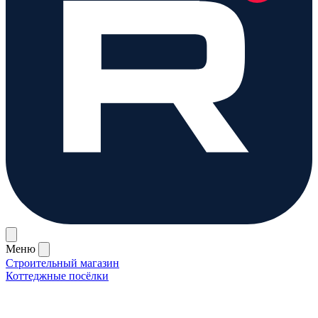
Меню
Строительный магазин
Коттеджные посёлки