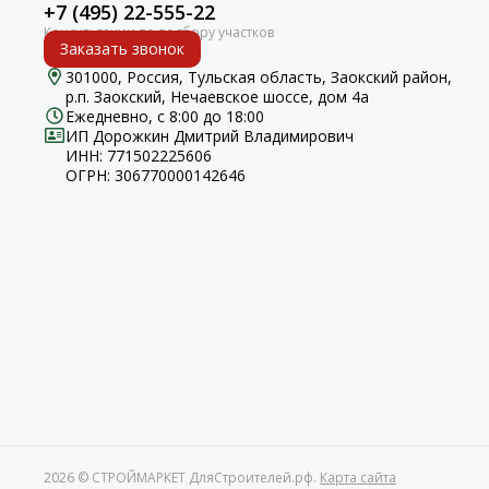
+7 (495) 22-555-22
Заказать звонок
301000, Россия, Тульская область, Заокский район,
р.п. Заокский, Нечаевское шоссе, дом 4а
Ежедневно, с 8:00 до 18:00
ИП Дорожкин Дмитрий Владимирович
ИНН: 771502225606
ОГРН: 306770000142646
2026 © СТРОЙМАРКЕТ ДляСтроителей.рф.
Карта сайта