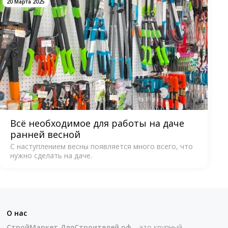
20 Марта 2025
Всё необходимое для работы на даче
ранней весной
С наступлением весны появляется много всего, что
нужно сделать на даче.
О нас
СтройМаркет ДляСтроителей.рф
– это крупный