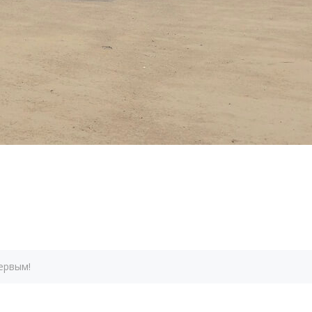
ервым!