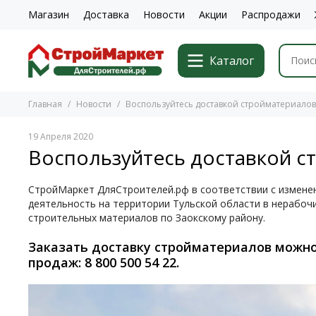
Магазин
Доставка
Новости
Акции
Распродажи
Каталог
Главная
Новости
Воспользуйтесь доставкой стройматериалов
19 Апреля 2020
Воспользуйтесь доставкой с
СтройМаркет
ДляСтроителей.рф
в соответствии с измене
деятельность на территории Тульской области в нерабочи
строительных материалов по Заокскому району.
Заказать доставку стройматериалов можно
продаж: 8 800 500 54 22.