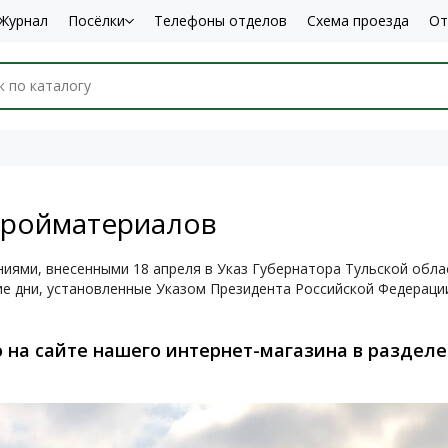
Журнал
Посёлки
Телефоны отделов
Схема проезда
От
тройматериалов
ниями, внесенными 18 апреля в Указ Губернатора Тульской обл
е дни, установленные Указом Президента Российской Федерации
 на сайте нашего интернет-магазина в раздел