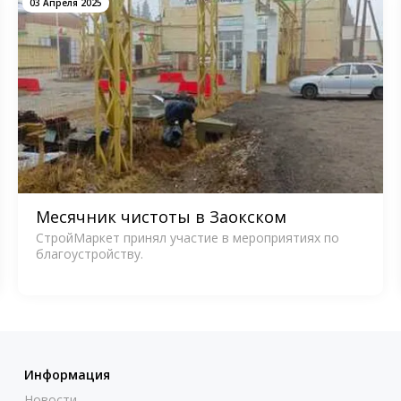
03 Апреля 2025
Месячник чистоты в Заокском
СтройМаркет принял участие в мероприятиях по
благоустройству.
Информация
Новости