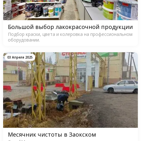
Большой выбор лакокрасочной продукции
Подбор краски, цвета и колеровка на профессиональном
оборудовании.
03 Апреля 2025
Месячник чистоты в Заокском