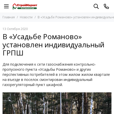
Главная
Новости
В «Усадьбе Романово» установлен индивидуаль
13 Октября 2020
В «Усадьбе Романово»
установлен индивидуальный
ГРПШ
Для подключения к сети газоснабжения контрольно-
пропускного пункта «Усадьбы Романово» и других
перспективных потребителей в этом жилом жилом квартале
на въезде в поселок смонтирован индивидуальный
газорегуляторный пункт шкафной.