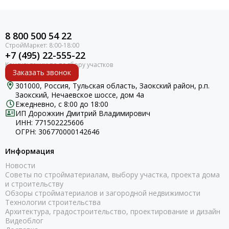
8 800 500 54 22
+7 (495) 22-555-22
Заказать звонок
301000, Россия, Тульская область, Заокский район, р.п.
Заокский, Нечаевское шоссе, дом 4а
Ежедневно, с 8:00 до 18:00
ИП Дорожкин Дмитрий Владимирович
ИНН: 771502225606
ОГРН: 306770000142646
Информация
Новости
Советы по стройматериалам, выбору участка, проекта дома
и строительству
Обзоры стройматериалов и загородной недвижимости
Технологии строительства
Архитектура, градостроительство, проектирование и дизайн
Видеоблог