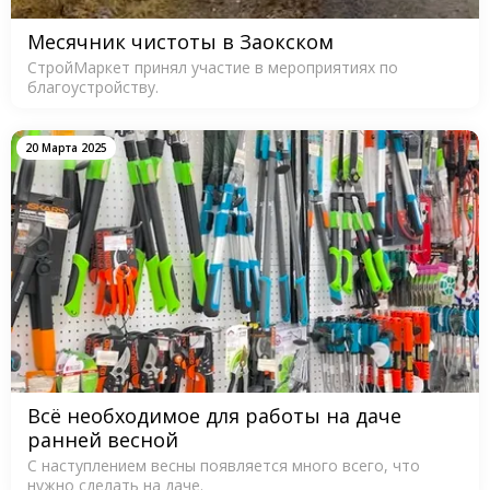
Месячник чистоты в Заокском
СтройМаркет принял участие в мероприятиях по
благоустройству.
20 Марта 2025
Всё необходимое для работы на даче
ранней весной
С наступлением весны появляется много всего, что
нужно сделать на даче.