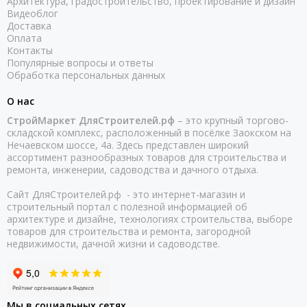
Архитектура, градостроительство, проектирование и дизайн
Видеоблог
Доставка
Оплата
Контакты
Популярные вопросы и ответы
Обработка персональных данных
О нас
СтройМаркет ДляСтроителей.рф
– это крупный торгово-
складской комплекс, расположенный в посёлке Заокском на
Нечаевском шоссе, 4а. Здесь представлен широкий
ассортимент разнообразных товаров для строительства и
ремонта, инженерии, садоводства и дачного отдыха.
Сайт ДляСтроителей.рф - это интернет-магазин и
строительный портал с полезной информацией об
архитектуре и дизайне, технологиях строительства, выборе
товаров для строительства и ремонта, загородной
недвижимости, дачной жизни и садоводстве.
Мы в социальных сетях