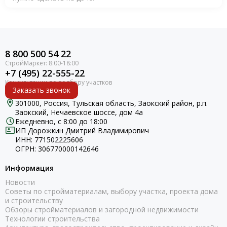
8 800 500 54 22
+7 (495) 22-555-22
Заказать звонок
301000, Россия, Тульская область, Заокский район, р.п.
Заокский, Нечаевское шоссе, дом 4а
Ежедневно, с 8:00 до 18:00
ИП Дорожкин Дмитрий Владимирович
ИНН: 771502225606
ОГРН: 306770000142646
Информация
Новости
Советы по стройматериалам, выбору участка, проекта дома
и строительству
Обзоры стройматериалов и загородной недвижимости
Технологии строительства