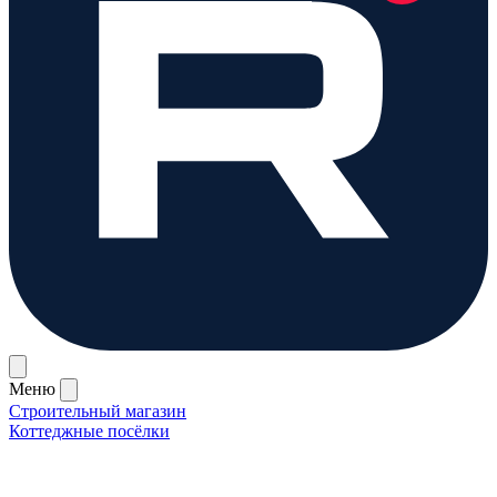
Меню
Строительный магазин
Коттеджные посёлки