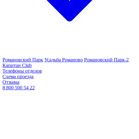
Романовский Парк
Усадьба Романово
Романовский Парк-2
Капитан Club
Телефоны отделов
Схема проезда
Отзывы
8 800 500 54 22