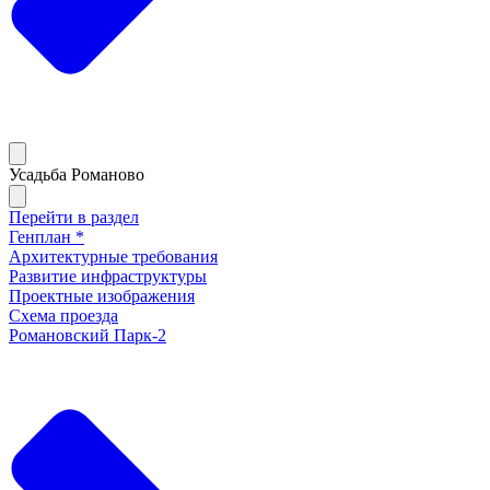
Усадьба Романово
Перейти в раздел
Генплан *
Архитектурные требования
Развитие инфраструктуры
Проектные изображения
Схема проезда
Романовский Парк-2