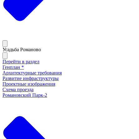
Усадьба Романово
Перейти в раздел
Генплан *
Архитектурные требования
Развитие инфраструктуры
Проектные изображения
Схема проезда
Романовский Парк-2