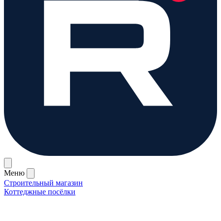
Меню
Строительный магазин
Коттеджные посёлки