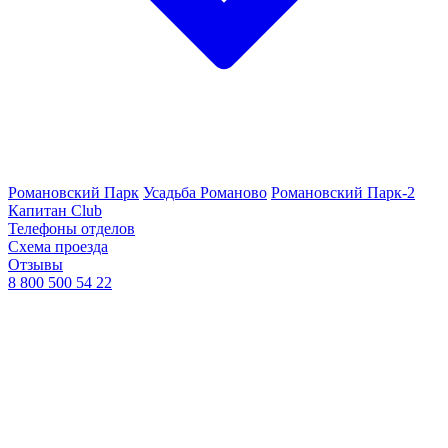
Романовский Парк
Усадьба Романово
Романовский Парк-2
Капитан Club
Телефоны отделов
Схема проезда
Отзывы
8 800 500 54 22