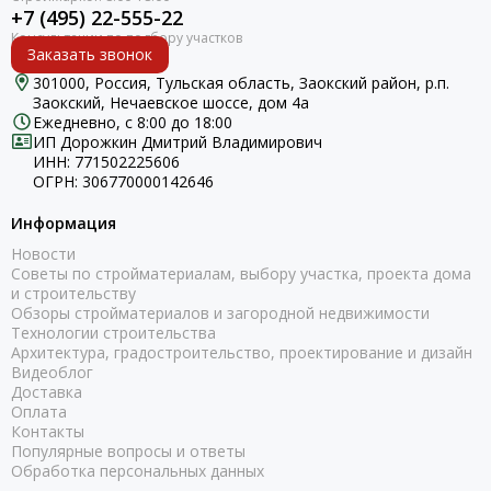
+7 (495) 22-555-22
Заказать звонок
301000, Россия, Тульская область, Заокский район, р.п.
Заокский, Нечаевское шоссе, дом 4а
Ежедневно, с 8:00 до 18:00
ИП Дорожкин Дмитрий Владимирович
ИНН: 771502225606
ОГРН: 306770000142646
Информация
Новости
Советы по стройматериалам, выбору участка, проекта дома
и строительству
Обзоры стройматериалов и загородной недвижимости
Технологии строительства
Архитектура, градостроительство, проектирование и дизайн
Видеоблог
Доставка
Оплата
Контакты
Популярные вопросы и ответы
Обработка персональных данных