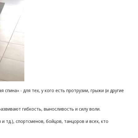
пина» - для тех, у кого есть протрузии, грыжи (и другие
развивают гибкость, выносливость и силу воли.
 тд.), спортсменов, бойцов, танцоров и всех, кто