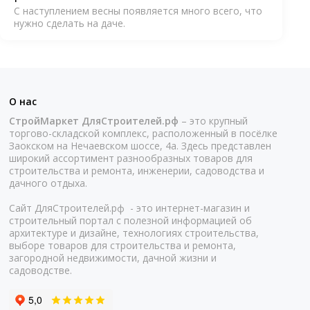
С наступлением весны появляется много всего, что
нужно сделать на даче.
О нас
СтройМаркет ДляСтроителей.рф
– это крупный
торгово-складской комплекс, расположенный в посёлке
Заокском на Нечаевском шоссе, 4а. Здесь представлен
широкий ассортимент разнообразных товаров для
строительства и ремонта, инженерии, садоводства и
дачного отдыха.
Сайт ДляСтроителей.рф - это интернет-магазин и
строительный портал с полезной информацией об
архитектуре и дизайне, технологиях строительства,
выборе товаров для строительства и ремонта,
загородной недвижимости, дачной жизни и
садоводстве.