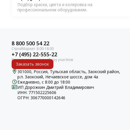
Подбор краски, цвета и колеровка на
профессиональном оборудовании.
8 800 500 54 22
+7 (495) 22-555-22
Заказать звонок
301000, Россия, Тульская область, Заокский район,
р.п. Заокский, Нечаевское шоссе, дом 4а
Ежедневно, с 8:00 до 18:00
ИП Дорожкин Дмитрий Владимирович
ИНН: 771502225606
ОГРН: 306770000142646