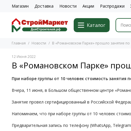
Магазин
Доставка
Новости
Акции
Распродажи
Каталог
Главная
Новости
В «Романовском Парке» прошло занятие п
12 Июня 2022
В «Романовском Парке» про
При наборе группы от 10 человек стоимость занятия п
Вчера, 11 июня, в Большом общественном центре «Роман
Занятие провел сертифицированный в Российской Федерац
Напоминаем, что при наборе группы от 10 человек стоимо
Предварительная запись по телефону (WhatsApp, Telegram) 