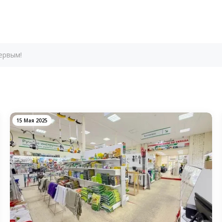
ервым!
15 Мая 2025