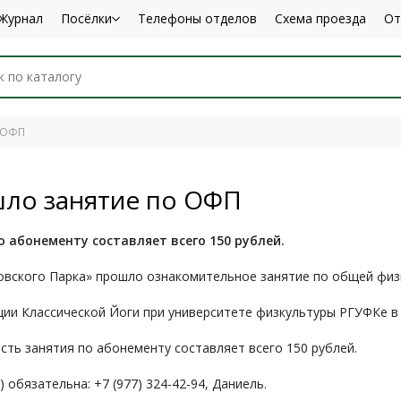
Журнал
Посёлки
Телефоны отделов
Схема проезда
От
о ОФП
шло занятие по ОФП
о абонементу составляет всего 150 рублей.
овского Парка» прошло ознакомительное занятие по общей физ
ии Классической Йоги при университете физкультуры РГУФКе в 
сть занятия по абонементу составляет всего 150 рублей.
обязательна: +7 (977) 324-42-94, Даниель.