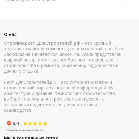
О нас
СтройМаркет ДляСтроителей.рф
– это крупный
торгово-складской комплекс, расположенный в посёлке
Заокском на Нечаевском шоссе, 4а. Здесь представлен
широкий ассортимент разнообразных товаров для
строительства и ремонта, инженерии, садоводства и
дачного отдыха.
Сайт ДляСтроителей.рф - это интернет-магазин и
строительный портал с полезной информацией об
архитектуре и дизайне, технологиях строительства,
выборе товаров для строительства и ремонта,
загородной недвижимости, дачной жизни и
садоводстве.
Мы в социальных сетях