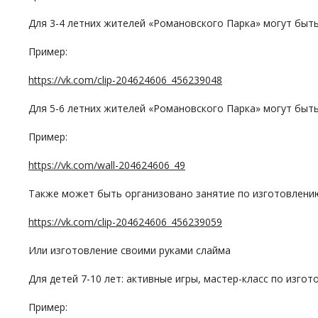
Для 3-4 летних жителей «Романовского Парка» могут быт
Пример:
https://vk.com/clip-204624606_456239048
Для 5-6 летних жителей «Романовского Парка» могут быть
Пример:
https://vk.com/wall-204624606_49
Также может быть организовано занятие по изготовлени
https://vk.com/clip-204624606_456239059
Или изготовление своими руками слайма
Для детей 7-10 лет: активные игры, мастер-класс по изго
Пример: