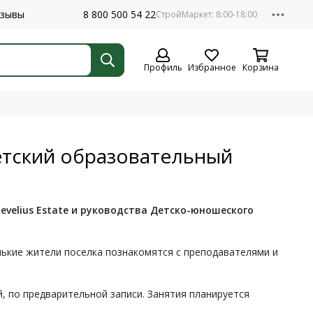
зывы
8 800 500 54 22
Профиль
Избранное
Корзина
етский образовательный
velius Estate и руководства Детско-юношеского
нькие жители поселка познакомятся с преподавателями и
й, по предварительной записи. Занятия планируется