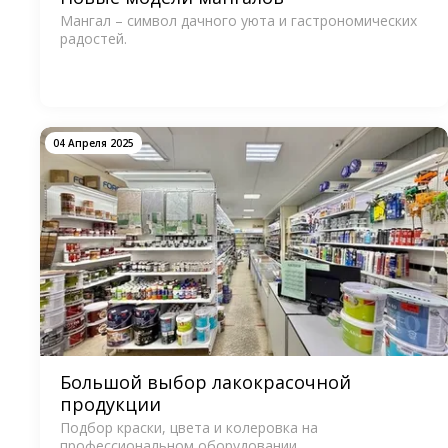
Мангал – символ дачного уюта и гастрономических
радостей.
04 Апреля 2025
Большой выбор лакокрасочной
продукции
Подбор краски, цвета и колеровка на
профессиональном оборудовании.