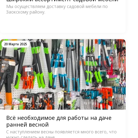
Мы осуществляем доставку садовой мебели по
Заокскому району.
20 Марта 2025
Всё необходимое для работы на даче
ранней весной
С наступлением весны появляется много всего, что
нужно сделать на даче.