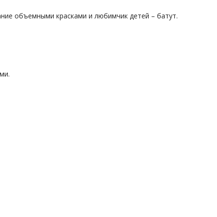
ание объемными красками и любимчик детей – батут.
ми.