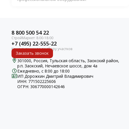
8 800 500 54 22
+7 (495) 22-555-22
Заказать звонок
301000, Россия, Тульская область, Заокский район,
р.п. Заокский, Нечаевское шоссе, дом 4а
Ежедневно, с 8:00 до 18:00
ИП Дорожкин Дмитрий Владимирович
ИНН: 771502225606
ОГРН: 306770000142646