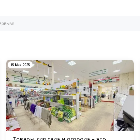
ервым!
15 Мая 2025
Товары для сада и огорода – это