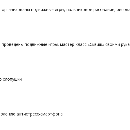
ь организованы подвижные игры, пальчиковое рисование, рисов
 проведены подвижные игры, мастер-класс «Сквиш» своими рука
ю хлопушки:
товлению антистресс-смартфона.