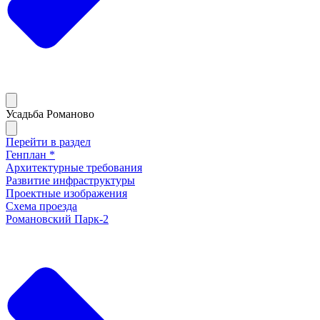
Усадьба Романово
Перейти в раздел
Генплан *
Архитектурные требования
Развитие инфраструктуры
Проектные изображения
Схема проезда
Романовский Парк-2