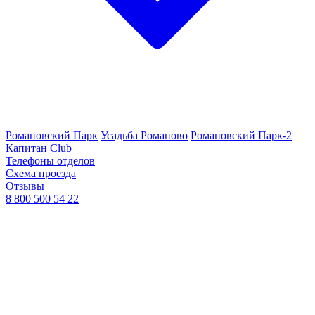
Романовский Парк
Усадьба Романово
Романовский Парк-2
Капитан Club
Телефоны отделов
Схема проезда
Отзывы
8 800 500 54 22