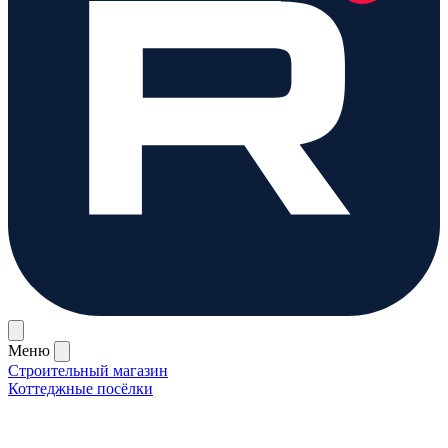
Меню
Строительный магазин
Коттеджные посёлки