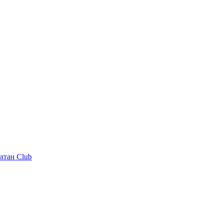
итан Club