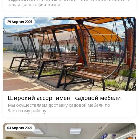
целая философия жизни.
29 Апреля 2025
Широкий ассортимент садовой мебели
Мы осуществляем доставку садовой мебели по
Заокскому району.
04 Апреля 2025