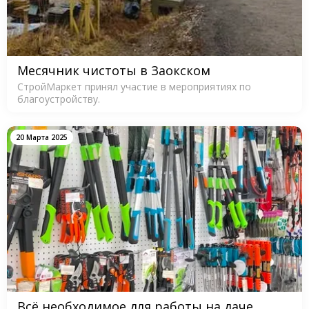
Месячник чистоты в Заокском
СтройМаркет принял участие в мероприятиях по
благоустройству.
20 Марта 2025
Всё необходимое для работы на даче