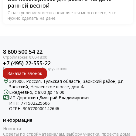
ранней весной
С наступлением весны появляется много всего, что
нужно сделать на даче.
8 800 500 54 22
+7 (495) 22-555-22
Заказать звонок
301000, Россия, Тульская область, Заокский район, р.п.
Заокский, Нечаевское шоссе, дом 4а
Ежедневно, с 8:00 до 18:00
ИП Дорожкин Дмитрий Владимирович
ИНН: 771502225606
ОГРН: 306770000142646
Информация
Новости
Советы по стройматериалам, выбору участка, проекта дома