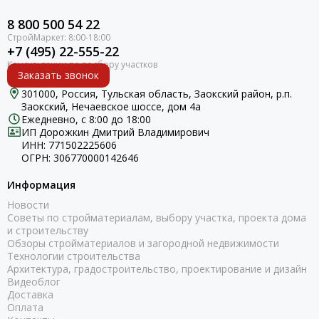
8 800 500 54 22
+7 (495) 22-555-22
Заказать звонок
301000, Россия, Тульская область, Заокский район, р.п.
Заокский, Нечаевское шоссе, дом 4а
Ежедневно, с 8:00 до 18:00
ИП Дорожкин Дмитрий Владимирович
ИНН: 771502225606
ОГРН: 306770000142646
Информация
Новости
Советы по стройматериалам, выбору участка, проекта дома
и строительству
Обзоры стройматериалов и загородной недвижимости
Технологии строительства
Архитектура, градостроительство, проектирование и дизайн
Видеоблог
Доставка
Оплата