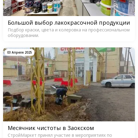
Большой выбор лакокрасочной продукции
Подбор краски, цвета и колеровка на профессиональном
оборудовании.
03 Апреля 2025
Месячник чистоты в Заокском
СтройМаркет принял участие в мероприятиях по