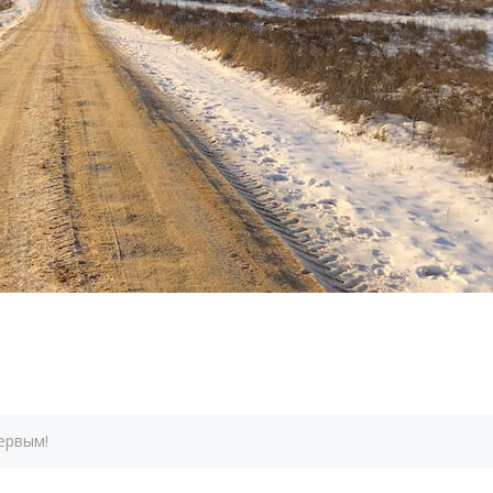
ервым!