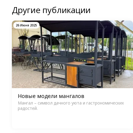
Другие публикации
26 Июня 2025
Новые модели мангалов
Мангал – символ дачного уюта и гастрономических
радостей.