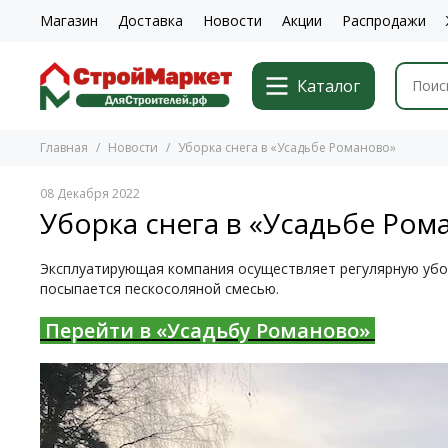
Магазин
Доставка
Новости
Акции
Распродажи
Каталог
Главная
Новости
Уборка снега в «Усадьбе Романово»
08 Декабря 2022
Уборка снега в «Усадьбе Ром
Эксплуатирующая компания осуществляет регулярную убор
посыпается пескосоляной смесью.
Перейти в «Усадьбу Романово»