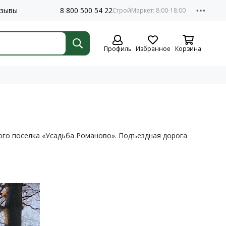
зывы
8 800 500 54 22
Профиль
Избранное
Корзина
ого поселка «Усадьба Романово». Подъездная дорога