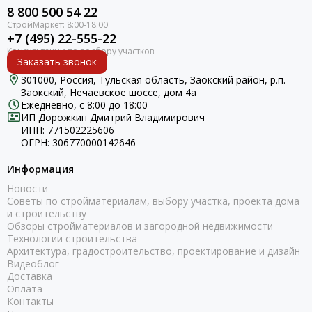
8 800 500 54 22
+7 (495) 22-555-22
Заказать звонок
301000, Россия, Тульская область, Заокский район, р.п.
Заокский, Нечаевское шоссе, дом 4а
Ежедневно, с 8:00 до 18:00
ИП Дорожкин Дмитрий Владимирович
ИНН: 771502225606
ОГРН: 306770000142646
Информация
Новости
Советы по стройматериалам, выбору участка, проекта дома
и строительству
Обзоры стройматериалов и загородной недвижимости
Технологии строительства
Архитектура, градостроительство, проектирование и дизайн
Видеоблог
Доставка
Оплата
Контакты