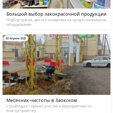
Большой выбор лакокрасочной продукции
Подбор краски, цвета и колеровка на профессиональном
оборудовании.
03 Апреля 2025
Месячник чистоты в Заокском
СтройМаркет принял участие в мероприятиях по
благоустройству.