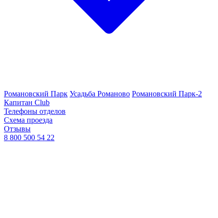
Романовский Парк
Усадьба Романово
Романовский Парк-2
Капитан Club
Телефоны отделов
Схема проезда
Отзывы
8 800 500 54 22