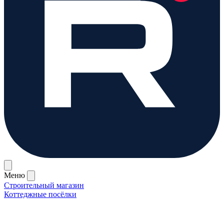
Меню
Строительный магазин
Коттеджные посёлки