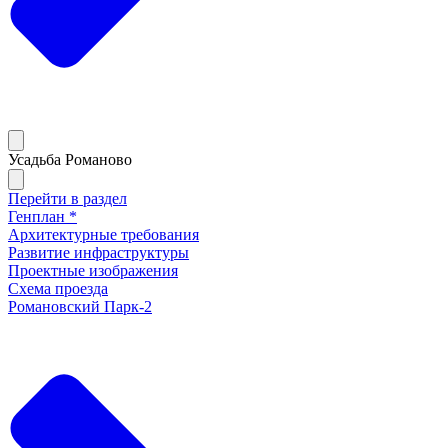
Усадьба Романово
Перейти в раздел
Генплан *
Архитектурные требования
Развитие инфраструктуры
Проектные изображения
Схема проезда
Романовский Парк-2