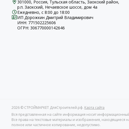
301000, Россия, Тульская область, Заокский район,
р.п. Заокский, Нечаевское шоссе, дом 4а
Ежедневно, с 8:00 до 18:00
ИП Дорожкин Дмитрий Владимирович
ИНН: 771502225606
ОГРН: 306770000142646
2026 © СТРОЙМАРКЕТ ДляСтроителей.рф.
Карта сайта
Вся представленная на сайте информация носит информационный ха
Все права на текстовые материалы и изображения, находящиеся на
полное или частичное копирование, недопустимо.