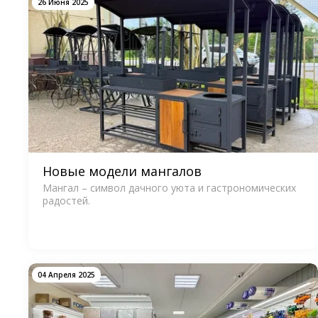
26 Июня 2025
Новые модели мангалов
Мангал – символ дачного уюта и гастрономических
радостей.
04 Апреля 2025