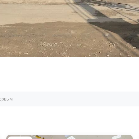
ервым!