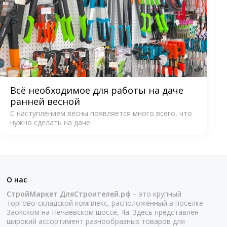
Всё необходимое для работы на даче
ранней весной
С наступлением весны появляется много всего, что
нужно сделать на даче.
О нас
СтройМаркет ДляСтроителей.рф
– это крупный
торгово-складской комплекс, расположенный в посёлке
Заокском на Нечаевском шоссе, 4а. Здесь представлен
широкий ассортимент разнообразных товаров для