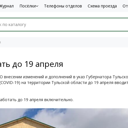
Журнал
Посёлки
Телефоны отделов
Схема проезда
От
я
ть до 19 апреля
О внесении изменений и дополнений в указ Губернатора Тульско
COVID-19) на территории Тульской области до 19 апреля вводи
работать до 19 апреля включительно.