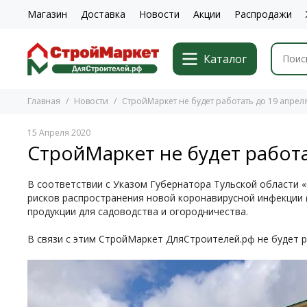
Магазин
Доставка
Новости
Акции
Распродажи
Каталог
Главная
Новости
СтройМаркет не будет работать до 19 апрел
15 Апреля 2020
СтройМаркет не будет работа
В соответствии c Указом Губернатора Тульской области «
рисков распространения новой коронавирусной инфекции (
продукции для садоводства и огородничества.
В связи с этим СтройМаркет
ДляСтроителей.рф
не будет 