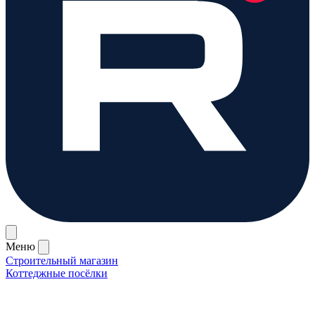
Меню
Строительный магазин
Коттеджные посёлки