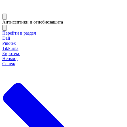
Антисептики и огнебиозащита
Перейти в раздел
Dali
Pinotex
Tikkurila
Евротекс
Неомид
Сенеж