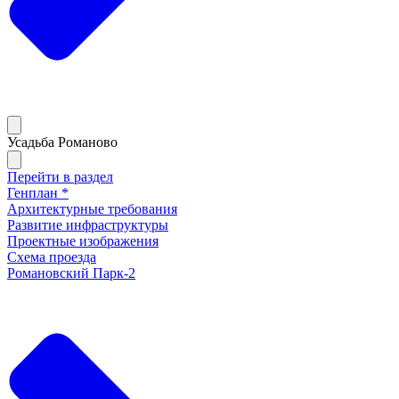
Усадьба Романово
Перейти в раздел
Генплан *
Архитектурные требования
Развитие инфраструктуры
Проектные изображения
Схема проезда
Романовский Парк-2