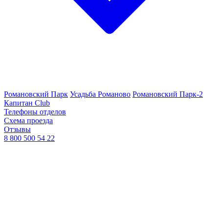
Романовский Парк
Усадьба Романово
Романовский Парк-2
Капитан Club
Телефоны отделов
Схема проезда
Отзывы
8 800 500 54 22