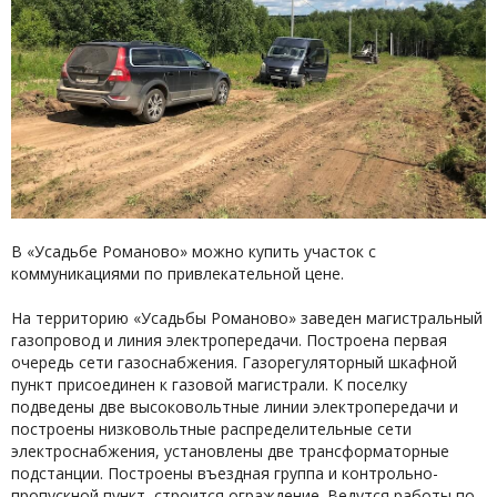
В «Усадьбе Романово» можно купить участок с
коммуникациями по привлекательной цене.
На территорию «Усадьбы Романово» заведен магистральный
газопровод и линия электропередачи. Построена первая
очередь сети газоснабжения. Газорегуляторный шкафной
пункт присоединен к газовой магистрали. К поселку
подведены две высоковольтные линии электропередачи и
построены низковольтные распределительные сети
электроснабжения, установлены две трансформаторные
подстанции. Построены въездная группа и контрольно-
пропускной пункт, строится ограждение. Ведутся работы по