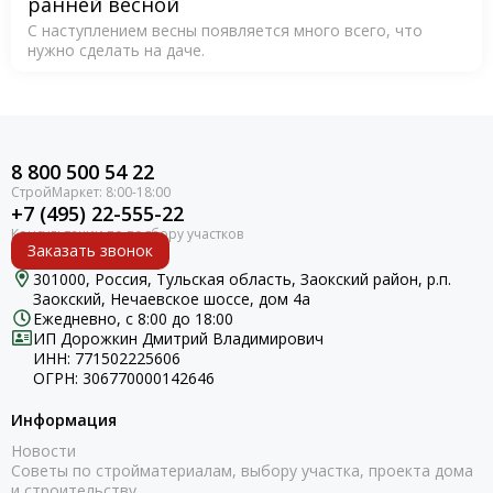
ранней весной
С наступлением весны появляется много всего, что
нужно сделать на даче.
8 800 500 54 22
+7 (495) 22-555-22
Заказать звонок
301000, Россия, Тульская область, Заокский район, р.п.
Заокский, Нечаевское шоссе, дом 4а
Ежедневно, с 8:00 до 18:00
ИП Дорожкин Дмитрий Владимирович
ИНН: 771502225606
ОГРН: 306770000142646
Информация
Новости
Советы по стройматериалам, выбору участка, проекта дома
и строительству