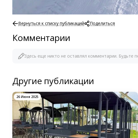
Вернуться к списку публикаций
Поделиться
Комментарии
Здесь еще никто не оставлял комментарии. Будьте п
Другие публикации
26 Июня 2025