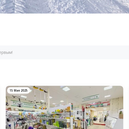
ервым!
15 Мая 2025