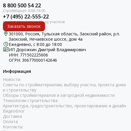
8 800 500 54 22
+7 (495) 22-555-22
Заказать звонок
301000, Россия, Тульская область, Заокский район, р.п.
Заокский, Нечаевское шоссе, дом 4а
Ежедневно, с 8:00 до 18:00
ИП Дорожкин Дмитрий Владимирович
ИНН: 771502225606
ОГРН: 306770000142646
Информация
Новости
Советы по стройматериалам, выбору участка, проекта дома
и строительству
Обзоры стройматериалов и загородной недвижимости
Технологии строительства
Архитектура, градостроительство, проектирование и дизайн
Видеоблог
Доставка
Оплата
Контакты