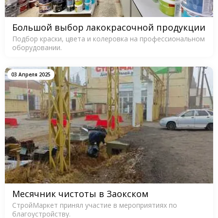
Большой выбор лакокрасочной продукции
Подбор краски, цвета и колеровка на профессиональном
оборудовании.
03 Апреля 2025
Месячник чистоты в Заокском
СтройМаркет принял участие в мероприятиях по
благоустройству.