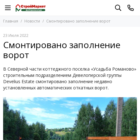
Главная
Новости
Смонтировано заполнение ворот
23 Июля 2022
Смонтировано заполнение
ворот
В Северной части коттеджного поселка «Усадьба Романово»
строительным подразделением Девелоперской группы
Develius Estate смонтировано заполнение недавно
установленных автоматических откатных ворот.